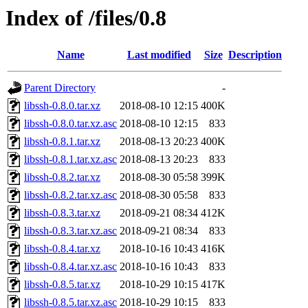
Index of /files/0.8
Name
Last modified
Size
Description
Parent Directory
-
libssh-0.8.0.tar.xz
2018-08-10 12:15
400K
libssh-0.8.0.tar.xz.asc
2018-08-10 12:15
833
libssh-0.8.1.tar.xz
2018-08-13 20:23
400K
libssh-0.8.1.tar.xz.asc
2018-08-13 20:23
833
libssh-0.8.2.tar.xz
2018-08-30 05:58
399K
libssh-0.8.2.tar.xz.asc
2018-08-30 05:58
833
libssh-0.8.3.tar.xz
2018-09-21 08:34
412K
libssh-0.8.3.tar.xz.asc
2018-09-21 08:34
833
libssh-0.8.4.tar.xz
2018-10-16 10:43
416K
libssh-0.8.4.tar.xz.asc
2018-10-16 10:43
833
libssh-0.8.5.tar.xz
2018-10-29 10:15
417K
libssh-0.8.5.tar.xz.asc
2018-10-29 10:15
833