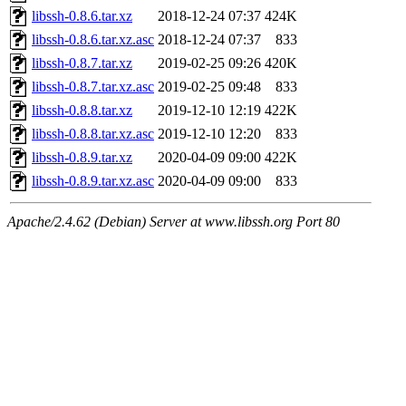
libssh-0.8.6.tar.xz
2018-12-24 07:37
424K
libssh-0.8.6.tar.xz.asc
2018-12-24 07:37
833
libssh-0.8.7.tar.xz
2019-02-25 09:26
420K
libssh-0.8.7.tar.xz.asc
2019-02-25 09:48
833
libssh-0.8.8.tar.xz
2019-12-10 12:19
422K
libssh-0.8.8.tar.xz.asc
2019-12-10 12:20
833
libssh-0.8.9.tar.xz
2020-04-09 09:00
422K
libssh-0.8.9.tar.xz.asc
2020-04-09 09:00
833
Apache/2.4.62 (Debian) Server at www.libssh.org Port 80